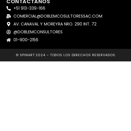
CONTACTANOS
+51 913-339-166
COMERCIAL@DOBLEMCOSULTORESSAC.COM
AV. CANAVAL Y MOREYRA NRO. 290 INT. 72
@DOBLEMCONSULTORES
01-900-2156
© SPINART 2024 – TODOS LOS DERECHOS RESERVADOS.